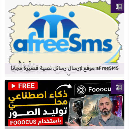
أضف إلى العلامات المرجعية
قراءة المزيد عن aFreeSMS موقع لإرسال رسائل نصية قصيرة مجاناً
aFreeSMS موقع لإرسال رسائل نصية قصيرة مجاناً
أضف إلى العلامات المرجعية
قراءة المزيد عن شرح تثبيت واستخدام Fooocus لتوليد الصور بالذكاء الاصطناعي مجاناً مدى الح