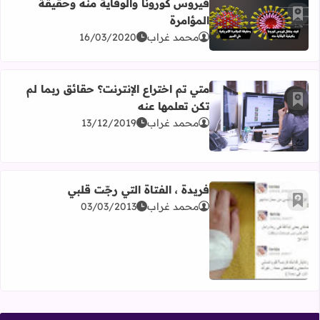
فيروس كورونا والوقاية منه وحقيقة
أضف إلى العلامات المرجعية
المؤامرة
اقرأ المزيد عن فيروس كورونا والوقاية منه وحقيقة المؤامرة
محمد غراب
16/03/2020
متي تم اختراع الإنترنت؟ حقائق ربما لم
أضف إلى العلامات المرجعية
تكن تعلمها عنه
محمد غراب
13/12/2019
اقرأ المزيد عن متي تم اختراع الإنترنت؟ حقائق ربما لم تكن تعل
فريدة ، الفتاة التي رجّت قلبي
أضف إلى العلامات المرجعية
محمد غراب
03/03/2013
اقرأ المزيد عن فريدة ، الفتاة التي رجّت قلبي