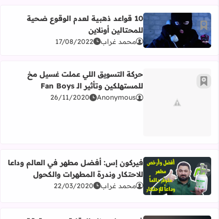
10 قواعد ذهبية لعدم الوقوع ضحية
أضف إلى العلامات المرجعية
للمحتالين أونلاين
اقرأ المزيد عن 10 قواعد ذهبية لعدم الوقوع ضحية للمحتالين أونلاين
محمد غراب
17/08/2022
حركة التسويق اللي عملت غسيل مخ
أضف إلى العلامات المرجعية
للمستهلكين وتأثير الـ Fan Boys
26/11/2020
Anonymous
اقرأ المزيد عن حركة التسويق اللي عملت غسيل مخ للمستهلكين وتأثير ا
فيركون إس: أفضل مطهر في العالم وداعا
أضف إلى العلامات المرجعية
للاحتكار وندرة المطهرات والكحول
اقرأ المزيد عن فيركون إس: أفضل مطهر في العالم وداعا للاح
محمد غراب
22/03/2020