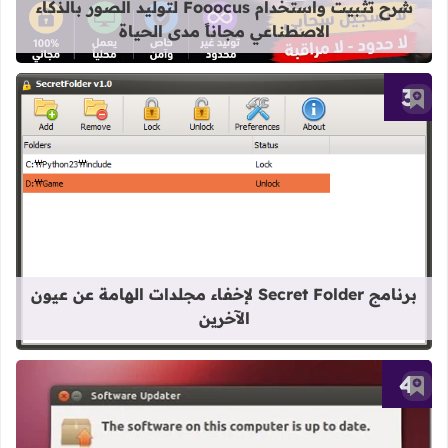
شرح تثبيت واستخدام Fooocus لتوليد الصور بالذكاء
الاصطناعي مجاناً مدى الحياة
أضف إلى العلامات المرجعية
قراءة المزيد عن برنامج Secret Folder لإخفاء مجلدات الهامة عن عيون الآخرين
برنامج Secret Folder لإخفاء مجلدات الهامة عن عيون
الآخرين
أضف إلى العلامات المرجعية