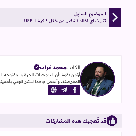
الموضوع السابق
تثبيت اي نظام تشغيل من خلال ذاكرة الـ USB
الكاتب
محمد غراب
أؤمن بقوة بأن البرمجيات الحرة والمفتوحة ا
المقرصنة، وأسعى جاهداً لنشر الوعي بأهميتها ومزاياها. يعمل 
website
telegram
facebook
قد تُعجبك هذه المشاركات