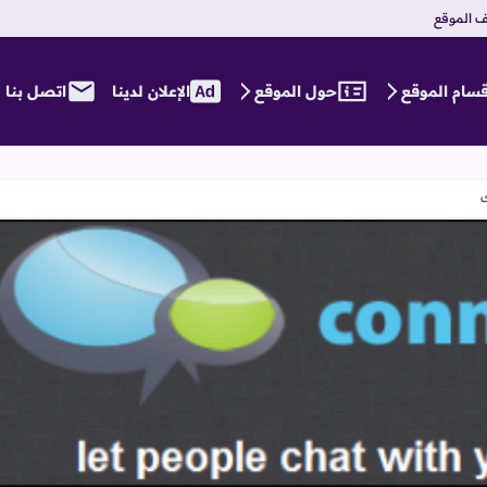
 الموقع
قسام الموقع
حول الموقع
الإعلان لدينا
اتصل بنا
Connected2 دع اصدقائك يدردشون معك