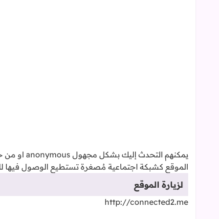
يمكنهم التحد
الموقع كشبكة اجتماعية مُصغرة تستطيع الوصول فيها ل
لزيارة الموقع
http://connected2.me