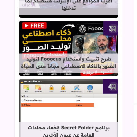
أغرب المواقع على الإنترنت هتتصدم لما
تدخلها
أضف إلى العلامات المرجعية
قراءة المزيد عن شرح تثبيت واستخدام Fooocus لتوليد الصور بالذكاء الاصطناعي مجاناً مدى الح
شرح تثبيت واستخدام Fooocus لتوليد
الصور بالذكاء الاصطناعي مجاناً مدى الحياة
أضف إلى العلامات المرجعية
قراءة المزيد عن برنامج Secret Folder لإخفاء مجلدات الهامة عن عيون الآخرين
برنامج Secret Folder لإخفاء مجلدات
الهامة عن عيون الآخرين