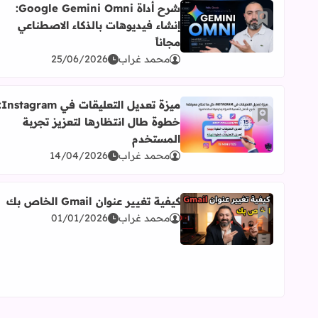
شرح أداة Google Gemini Omni:
أضف إلى العلامات المرجعية
إنشاء فيديوهات بالذكاء الاصطناعي
اقرأ المزيد عن شرح أداة Google Gemini Omni: إنشاء فيديوهات بالذكاء الاصطناعي مجاناً
مجاناً
محمد غراب
25/06/2026
ميزة تعديل التعلي
أضف إلى العلامات المرجعية
خطوة طال انتظارها لتعزيز تجربة
اقرأ المزيد عن ميزة تعديل التعليقات في Instagram: خطوة طال انتظارها لتعزيز تجربة المستخدم
المستخدم
محمد غراب
14/04/2026
كيفية تغيير عنوان Gmail الخاص بك
أضف إلى العلامات المرجعية
محمد غراب
01/01/2026
اقرأ المزيد عن كيفية تغيير عنوان Gmail الخاص بك