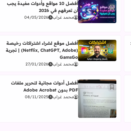
أفضل 10 مواقع وأدوات مفيدة يجب
أضف إلى العلامات المرجعية
أن تعرفهم في 2026
اقرأ المزيد عن أفضل 10 مواقع وأدوات مفيدة يجب أن تعرفهم في 2026
محمد غراب
04/05/2026
قات في Instagram:
أفضل موقع لشراء اشتراكات رخيصة
أضف إلى العلامات المرجعية
(Netflix, ChatGPT, Adobe) | تجربة
اقرأ المزيد عن أفضل موقع لشراء اشتراكات رخيصة (Netflix, ChatGPT, Adobe) | تجربة GamsGo
GamsGo
محمد غراب
27/01/2026
أفضل أدوات مجانية لتحرير ملفات
أضف إلى العلامات المرجعية
PDF بدون Adobe Acrobat
محمد غراب
08/11/2025
اقرأ المزيد عن أفضل أدوات مجانية لتحرير ملفات PDF بدون Adobe Acrobat