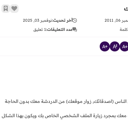
زر الإع
أضف 
06, 2011
آخر تحديث:
نوفمبر 03, 2025
كلمة
عدد التعليقات:
1 تعليق
يتمكن الناس (اصدقائك, زوار موقعك) من الدردشة معك بدون الحاجة
شخص من الدردشة معك بمجرد زيارة الملف الشخصي الخاص بك ويكون بهذا الشكل