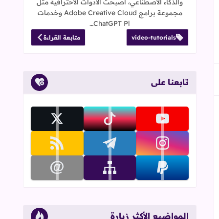
والذكاء الاصطناعي، أصبحت الأدوات الاحترافية مثل
مجموعة برامج Adobe Creative Cloud وخدمات
جاب
إلى العلامات المرجعية
ChatGPT Pl…
video-tutorials
متابعة القراءة
تابعنا على
تابعنا على youtube
تابعنا على tiktok
تابعنا على x
تابعنا على instagram
تابعنا على telegram
تابعنا على rss
تابعنا على paypal
تابعنا على sitemap
تابعنا على email
المواضيع الأكثر زيارة