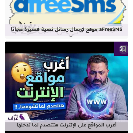
قراءة المزيد عن aFreeSMS موقع لإرسال رسائل نصية قصيرة مجاناً
aFreeSMS موقع لإرسال رسائل نصية قصيرة مجاناً
أضف إلى العلامات المرجعية
قراءة المزيد عن أغرب المواقع على الإ
أغرب المواقع على الإنترنت هتتصدم لما تدخلها