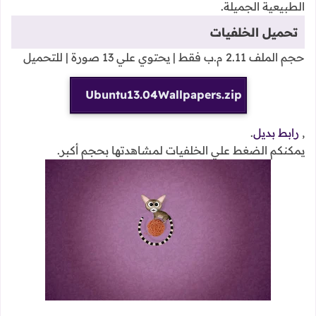
الطبيعية الجميلة.
تحميل الخلفيات
حجم الملف 2.11 م.ب فقط | يحتوي علي 13 صورة | للتحميل
Ubuntu13.04Wallpapers.zip
,
رابط بديل
.
يمكنكم الضغط علي الخلفيات لمشاهدتها بحجم أكبر.