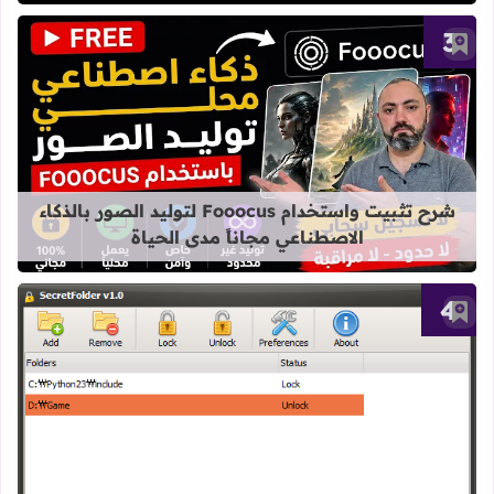
أضف إلى العلامات المرجعية
قراءة المزيد عن شرح تثبيت واستخدام Fooocus لتوليد الصور بالذكاء الاصطناعي مجاناً مدى الح
شرح تثبيت واستخدام Fooocus لتوليد الصور بالذكاء
الاصطناعي مجاناً مدى الحياة
أضف إلى العلامات المرجعية
قراءة المزيد عن برنامج Secret Folder لإخفاء مجلدات الهامة عن عيون الآخرين