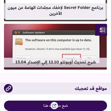
برنامج Secret Folder لإخفاء مجلدات الهامة عن عيون
الآخرين
أضف إلى العلامات المرجعية
قراءة المزيد عن شرح تحديث أوبونتو 12.10 إلي الإصدار 13.04
شرح تحديث أوبونتو 12.10 إلي الإصدار 13.04
مواقع قد تعجبك
ضع موقعك هنا