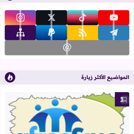
تابعنا على youtube
تابعنا على tiktok
تابعنا على x
تابعنا على instagram
تابعنا على telegram
تابعنا على rss
تابعنا على paypal
تابعنا على sitemap
تابعنا على email
المواضيع الأكثر زيارة
أضف إلى العلامات المرجعية