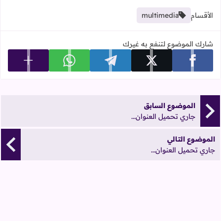
الأقسام
multimedia
شارك الموضوع لتنفع به غيرك
عرض المزي
شارك على facebook
شارك على x
شارك على telegram
شارك على whatsapp
الموضوع السابق
جاري تحميل العنوان...
الموضوع التالي
جاري تحميل العنوان...