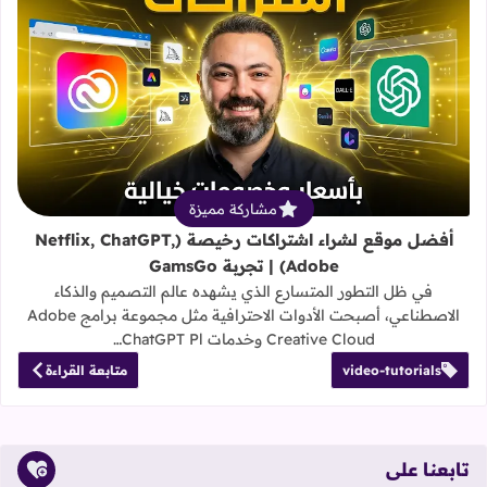
قراءة المزيد عن أفضل موقع لشراء اشتراكات رخيصة (atGPT, Adobe
مشاركة مميزة
أفضل موقع لشراء اشتراكات رخيصة (Netflix, ChatGPT,
Adobe) | تجربة GamsGo
في ظل التطور المتسارع الذي يشهده عالم التصميم والذكاء
الاصطناعي، أصبحت الأدوات الاحترافية مثل مجموعة برامج Adobe
Creative Cloud وخدمات ChatGPT Pl…
video-tutorials
متابعة القراءة
تابعنا على