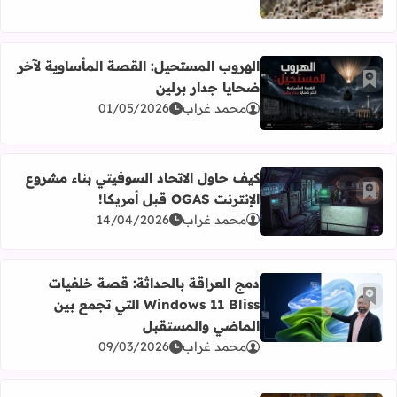
الهروب المستحيل: القصة المأساوية لآخر
أضف إلى العلامات المرجعية
ضحايا جدار برلين
اقرأ المزيد عن الهروب المستحيل: القصة المأساوية لآخر ضحاي
محمد غراب
01/05/2026
كيف حاول الاتحاد السوفيتي بناء مشروع
أضف إلى العلامات المرجعية
الإنترنت OGAS قبل أمريكا!
اقرأ المزيد عن كيف حاول الاتحاد السوفيتي بناء مشروع الإنترنت OGAS قبل أمري
محمد غراب
14/04/2026
دمج العراقة بالحداثة: قصة خلفيات
أضف إلى العلامات المرجعية
Windows 11 Bliss التي تجمع بين
اقرأ المزيد عن دمج العراقة بالحداثة: قصة خلفيات Windows 11 Bliss التي تجمع بين الماضي والمستقبل
الماضي والمستقبل
محمد غراب
09/03/2026