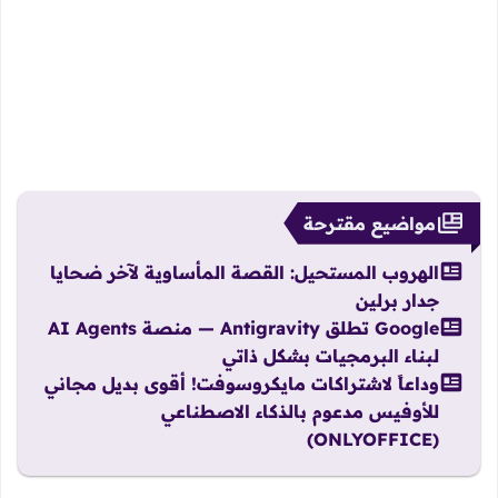
مواضيع مقترحة
الهروب المستحيل: القصة المأساوية لآخر ضحايا
جدار برلين
Google تطلق Antigravity — منصة AI Agents
لبناء البرمجيات بشكل ذاتي
وداعاً لاشتراكات مايكروسوفت! أقوى بديل مجاني
للأوفيس مدعوم بالذكاء الاصطناعي
(ONLYOFFICE)