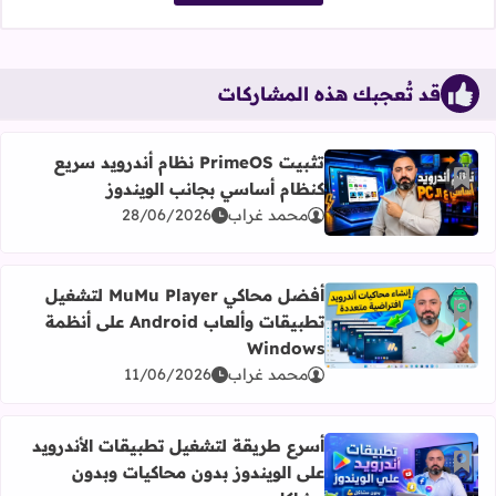
قد تُعجبك هذه المشاركات
تثبيت PrimeOS نظام أندرويد سريع
أضف إلى العلامات المرجعية
كنظام أساسي بجانب الويندوز
اقرأ المزيد عن تثبيت PrimeOS نظام أندرويد سريع كنظام أساسي بجانب الويندوز
محمد غراب
28/06/2026
أفضل محاكي MuMu Player لتشغيل
أضف إلى العلامات المرجعية
تطبيقات وألعاب Android على أنظمة
اقرأ المزيد عن أفضل محاكي MuMu Player لتشغيل تطبيقات وألعاب Android على أنظمة Windows
Windows
محمد غراب
11/06/2026
أسرع طريقة لتشغيل تطبيقات الأندرويد
أضف إلى العلامات المرجعية
على الويندوز بدون محاكيات وبدون
اقرأ المزيد عن أسرع طريقة لتشغيل تطبيقات الأندرويد على ا