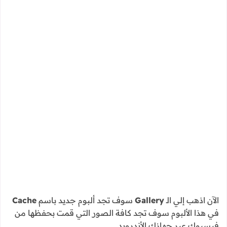
الآن اذهب إلي الـ
Gallery
سوف تجد ألبوم جديد باسم
Cache
في هذا الألبوم سوف تجد كافة الصور التي قمت بحفظها من
فيسبوك عبر جهازك الأندرويد.