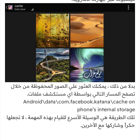
بدلا من ذلك ، يمكنك العثور علي الصور المحفوظة من خلال
تصفح المسار التالي بواسطة اي مستكشف ملفات.
Android\data\com.facebook.katana\cache on
phone’s internal storage
تلك الطريقة هي الوسيلة الأسرع للقيام بهذه المهمة ، لا تجعلها
حكراً وشاركها مع الآخرين.