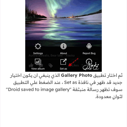
ثم اختار تطبيق
Gallery Photo
الذي ينبغي ان يكون اختيار
جديد قد ظهر في نافذة Set as ، عند الضغط علي التطبيق
سوف تظهر رسالة منبثقة "Droid saved to image gallery"
لثوانٍ معدودة.