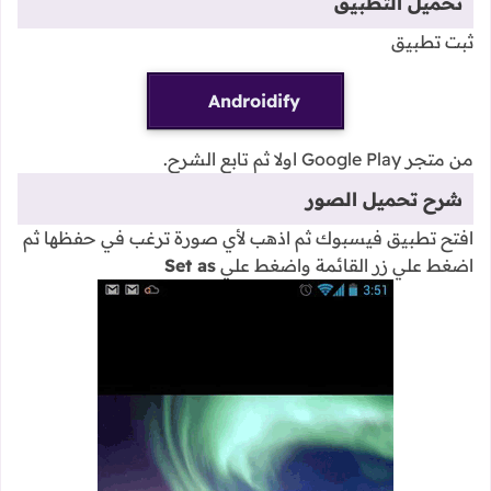
تحميل التطبيق
ثبت تطبيق
Androidify
من متجر Google Play اولا ثم تابع الشرح.
شرح تحميل الصور
افتح تطبيق فيسبوك ثم اذهب لأي صورة ترغب في حفظها ثم
اضغط علي زر القائمة واضغط علي
Set as