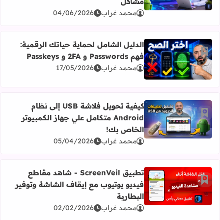
مشاكل
محمد غراب
04/06/2026
الدليل الشامل لحماية حياتك الرقمية:
أضف إلى العلامات المرجعية
فهم Passwords و 2FA و Passkeys
اقرأ المزيد عن الدليل الشامل لحماية حياتك الرقمية: فهم Passwords و 2FA و Passkeys
محمد غراب
17/05/2026
كيفية تحويل فلاشة USB إلى نظام
أضف إلى العلامات المرجعية
Android متكامل علي جهاز الكمبيوتر
اقرأ المزيد عن كيفية تحويل فلاشة USB إلى نظام Android متكامل علي جهاز الكمبيوتر الخاص بك!
الخاص بك!
محمد غراب
05/04/2026
تطبيق ScreenVeil - شاهد مقاطع
أضف إلى العلامات المرجعية
فيديو يوتيوب مع إيقاف الشاشة وتوفير
اقرأ المزيد عن تطبيق ScreenVeil - شاهد مقاطع فيديو يوتيوب مع إيقاف الشاشة وتوفير البطارية
البطارية
محمد غراب
02/02/2026