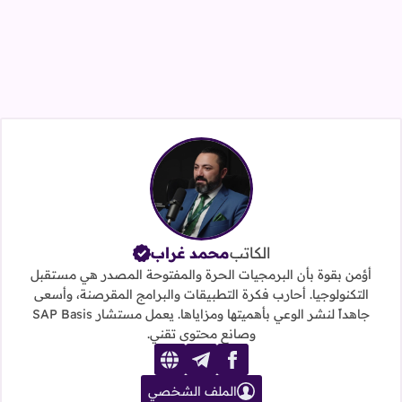
الكاتب
محمد غراب
أؤمن بقوة بأن البرمجيات الحرة والمفتوحة المصدر هي مستقبل
التكنولوجيا. أحارب فكرة التطبيقات والبرامج المقرصنة، وأسعى
جاهداً لنشر الوعي بأهميتها ومزاياها. يعمل مستشار SAP Basis
وصانع محتوى تقني.
website
telegram
facebook
الملف الشخصي