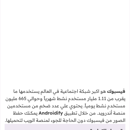
فيسبوك
هو اكبر شبكة اجتماعية في العالم يستخدمها ما
يقرب من 1.11 مليار مستخدم نشط شهرياً وحوالي 665 مليون
مستخدم نشط يومياً. يحتوي علي عدد ضخم من مستخدمين
منصة أندرويد. من خلال تطبيق
Androidify
يمكنك حفظ
الصور من فيسبوك دون الحاجة للجوء لمنصة الويب لتحميلها.