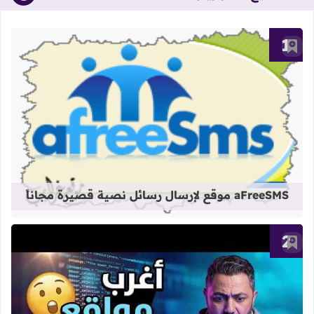
أضف إلى العلامات المرجعية
قراءة المزيد عن aFreeSMS موقع لإرسال رسائل نصية قصيرة مجاناً
aFreeSMS موقع لإرسال رسائل نصية قصيرة مجاناً
أضف إلى العلامات المرجعية