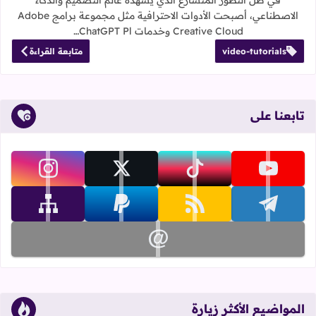
الاصطناعي، أصبحت الأدوات الاحترافية مثل مجموعة برامج Adobe
Creative Cloud وخدمات ChatGPT Pl…
video-tutorials
متابعة القراءة
تابعنا على
تابعنا على youtube
تابعنا على tiktok
تابعنا على x
تابعنا على instagram
تابعنا على telegram
تابعنا على rss
تابعنا على paypal
تابعنا على sitemap
تابعنا على email
المواضيع الأكثر زيارة