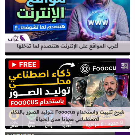
قراءة المزيد عن أغرب المواقع على الإ
أغرب المواقع على الإنترنت هتتصدم لما تدخلها
أضف إلى العلامات المرجعية
قراءة المزيد عن شرح تثبيت واستخدام Fooocus لتوليد الصور بالذكاء الاصطناعي مجاناً مدى الح
شرح تثبيت واستخدام Fooocus لتوليد الصور بالذكاء
الاصطناعي مجاناً مدى الحياة