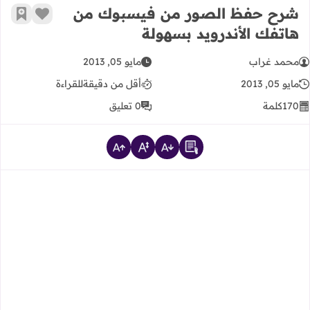
شرح حفظ الصور من فيسبوك من
زر الإعج
أضف إ
هاتفك الأندرويد بسهولة
محمد غراب
مايو 05, 2013
مايو 05, 2013
أقل من دقيقة
للقراءة
170
كلمة
0 تعليق