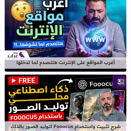
قراءة المزيد عن أغرب المواقع على الإ
أغرب المواقع على الإنترنت هتتصدم لما تدخلها
أضف إلى العلامات المرجعية
قراءة المزيد عن شرح تثبيت واستخدام Fooocus لتوليد الصور بالذكاء الاصطناعي مجاناً مدى الح
شرح تثبيت واستخدام Fooocus لتوليد الصور بالذكاء