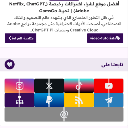
أفضل موقع لشراء اشتراكات رخيصة (Netflix, ChatGPT,
Adobe) | تجربة GamsGo
في ظل التطور المتسارع الذي يشهده عالم التصميم والذكاء
الاصطناعي، أصبحت الأدوات الاحترافية مثل مجموعة برامج Adobe
Creative Cloud وخدمات ChatGPT Pl…
video-tutorials
متابعة القراءة
تابعنا على
تابعنا على youtube
تابعنا على tiktok
تابعنا على x
تابعنا على instagram
تابعنا على telegram
تابعنا على rss
تابعنا على paypal
تابعنا على sitemap
تابعنا على email