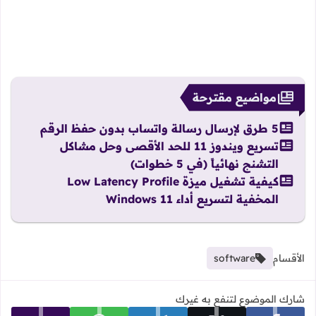
مواضيع مقترحة
5 طرق لإرسال رسالة واتساب بدون حفظ الرقم
تسريع ويندوز 11 للحد الأقصى وحل مشاكل
التشنج نهائياً (في 5 خطوات)
كيفية تشغيل ميزة Low Latency Profile
المخفية لتسريع أداء Windows 11
الأقسام
software
شارك الموضوع لتنفع به غيرك