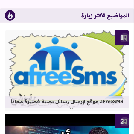
المواضيع الأكثر زيارة
أضف إلى العلامات المرجعية
قراءة المزيد عن aFreeSMS موقع لإرسال رسائل نصية قصيرة مجاناً
aFreeSMS موقع لإرسال رسائل نصية قصيرة مجاناً
أضف إلى العلامات المرجعية