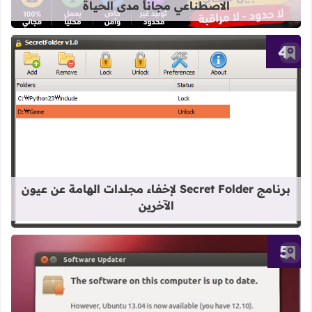
الاصطناعي مجاناً مدى الحياة
أضف إلى العلامات المرجعية
قراءة المزيد عن برنامج Secret Folder لإخفاء مجلدات الهامة عن عيون الآخرين
برنامج Secret Folder لإخفاء مجلدات الهامة عن عيون
الآخرين
أضف إلى العلامات المرجعية
قراءة المزيد عن شرح تحديث أوبونتو 12.10 إلي الإصدار 13.04