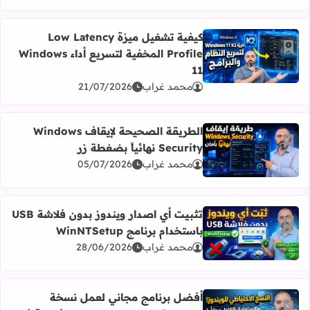
كيفية تشغيل ميزة Low Latency
أضف إلى العلامات المرجعية
Profile المخفية لتسريع أداء Windows
اقرأ المزيد عن كيفية تشغيل ميزة Low Latency Profile المخفية لتسريع أداء Windows 11
11
محمد غراب
21/07/2026
الطريقة الصحيحة لإيقاف Windows
أضف إلى العلامات المرجعية
Security نهائياً بضغطة زر
اقرأ المزيد عن الطريقة الصحيحة لإيقاف Windows Security نهائياً بضغطة زر
محمد غراب
05/07/2026
تثبيت أي اصدار ويندوز بدون فلاشة USB
أضف إلى العلامات المرجعية
باستخدام برنامج WinNTSetup
اقرأ المزيد عن تثبيت أي اصدار ويندوز بدون فلاشة USB باستخدام برنامج WinNTSetup
محمد غراب
28/06/2026
أفضل برنامج مجاني لعمل نسخة