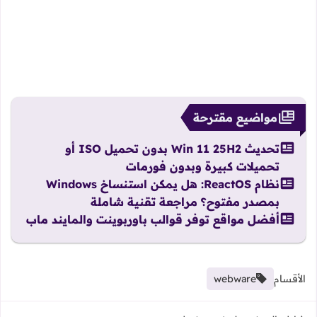
مواضيع مقترحة
تحديث Win 11 25H2 بدون تحميل ISO أو
تحميلات كبيرة وبدون فورمات
نظام ReactOS: هل يمكن استنساخ Windows
بمصدر مفتوح؟ مراجعة تقنية شاملة
أفضل مواقع توفر قوالب باوربوينت والمايند ماب
الأقسام
webware