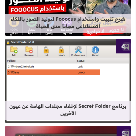
قراءة المزيد عن شرح تثبيت واستخدام Fooocus لتوليد الصور بالذكاء الاصطناعي مجاناً مدى الح
شرح تثبيت واستخدام Fooocus لتوليد الصور بالذكاء
الاصطناعي مجاناً مدى الحياة
أضف إلى العلامات المرجعية
قراءة المزيد عن برنامج Secret Folder لإخفاء مجلدات الهامة عن عيون الآخرين
برنامج Secret Folder لإخفاء مجلدات الهامة عن عيون
الآخرين