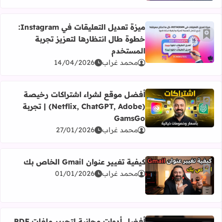
ميزة تعديل التعليقات في Instagram:
أضف إلى العلامات المرجعية
خطوة طال انتظارها لتعزيز تجربة
اقرأ المزيد عن ميزة تعديل التعليقات في Instagram: خطوة طال انتظارها لتعزيز تجربة المستخدم
المستخدم
محمد غراب
14/04/2026
أفضل موقع لشراء اشتراكات رخيصة
أضف إلى العلامات المرجعية
(Netflix, ChatGPT, Adobe) | تجربة
اقرأ المزيد عن أفضل موقع لشراء اشتراكات رخيصة (Netflix, ChatGPT, Adobe) | تجربة GamsGo
GamsGo
محمد غراب
27/01/2026
كيفية تغيير عنوان Gmail الخاص بك
أضف إلى العلامات المرجعية
محمد غراب
01/01/2026
اقرأ المزيد عن كيفية تغيير عنوان Gmail الخاص بك
أفضل أدوات مجانية لتحرير ملفات PDF