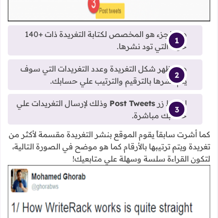
هذا الجزء هو المخصص لكتابة التغريدة ذات +140
حرفاً التي تود نشرها.
هنا تظهر شكل التغريدة وعدد التغريدات التي سوف
يتم نشرها بالترقيم والترتيب علي حسابك.
اضغط زر
Post Tweets
وذلك لإرسال التغريدات علي
حسابك مباشرة.
كما أشرت سابقاً يقوم الموقع بنشر التغريدة مقسمة لأكثر من
تغريدة ويتم ترتيبها بالأرقام كما هو موضح في الصورة التالية،
لتكون القراءة سلسة وسهلة علي متابعيك!