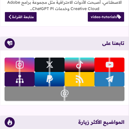
الاصطناعي، أصبحت الأدوات الاحترافية مثل مجموعة برامج Adobe
Creative Cloud وخدمات ChatGPT Pl…
video-tutorials
متابعة القراءة
تابعنا على
تابعنا على youtube
تابعنا على tiktok
تابعنا على x
تابعنا على instagram
تابعنا على telegram
تابعنا على rss
تابعنا على paypal
تابعنا على sitemap
تابعنا على email
المواضيع الأكثر زيارة