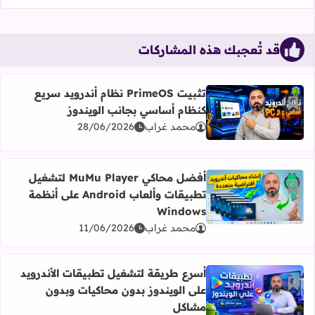
قد تُعجبك هذه المشاركات
تثبيت PrimeOS نظام أندرويد سريع
أضف إلى العلامات المرجعية
كنظام أساسي بجانب الويندوز
اقرأ المزيد عن تثبيت PrimeOS نظام أندرويد سريع كنظام أساسي بجانب الويندوز
محمد غراب
28/06/2026
أفضل محاكي MuMu Player لتشغيل
أضف إلى العلامات المرجعية
تطبيقات وألعاب Android على أنظمة
اقرأ المزيد عن أفضل محاكي MuMu Player لتشغيل تطبيقات وألعاب Android على أنظمة Windows
Windows
محمد غراب
11/06/2026
أسرع طريقة لتشغيل تطبيقات الأندرويد
أضف إلى العلامات المرجعية
على الويندوز بدون محاكيات وبدون
اقرأ المزيد عن أسرع طريقة لتشغيل تطبيقات الأندرويد على ا
مشاكل