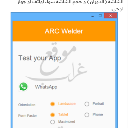
الشاشة ( الدوران ) و حجم الشاشة سواء لهاتف او جهاز
لوحي.