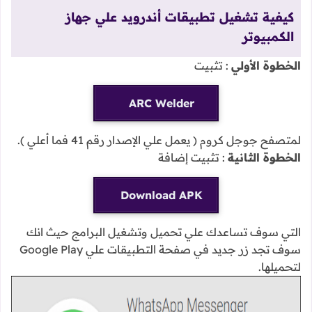
كيفية تشغيل تطبيقات أندرويد علي جهاز
الكمبيوتر
الخطوة الأولي
: تثبيت
ARC Welder
لمتصفح جوجل كروم ( يعمل علي الإصدار رقم 41 فما أعلي ).
الخطوة الثانية
: تثبيت إضافة
Download APK
التي سوف تساعدك علي تحميل وتشغيل البرامج حيث انك
سوف تجد زر جديد في صفحة التطبيقات علي Google Play
لتحميلها.