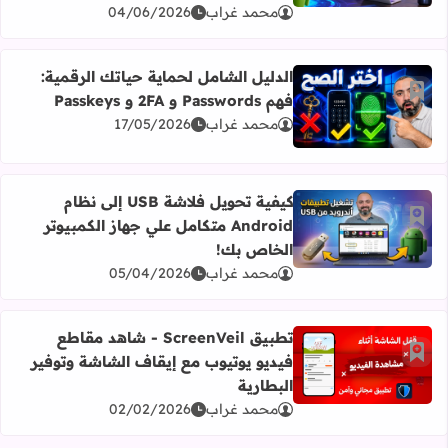
محمد غراب
04/06/2026
الدليل الشامل لحماية حياتك الرقمية:
أضف إلى العلامات المرجعية
فهم Passwords و 2FA و Passkeys
اقرأ المزيد عن الدليل الشامل لحماية حياتك الرقمية: فهم Passwords و 2FA و Passkeys
محمد غراب
17/05/2026
كيفية تحويل فلاشة USB إلى نظام
أضف إلى العلامات المرجعية
Android متكامل علي جهاز الكمبيوتر
اقرأ المزيد عن كيفية تحويل فلاشة USB إلى نظام Android متكامل علي جهاز الكمبيوتر الخاص بك!
الخاص بك!
محمد غراب
05/04/2026
تطبيق ScreenVeil - شاهد مقاطع
أضف إلى العلامات المرجعية
فيديو يوتيوب مع إيقاف الشاشة وتوفير
اقرأ المزيد عن تطبيق ScreenVeil - شاهد مقاطع فيديو يوتيوب مع إيقاف الشاشة وتوفير البطارية
البطارية
محمد غراب
02/02/2026