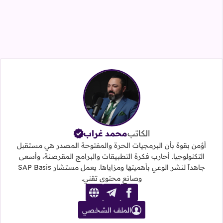
الكاتب
محمد غراب
أؤمن بقوة بأن البرمجيات الحرة والمفتوحة المصدر هي مستقبل
التكنولوجيا. أحارب فكرة التطبيقات والبرامج المقرصنة، وأسعى
جاهداً لنشر الوعي بأهميتها ومزاياها. يعمل مستشار SAP Basis
وصانع محتوى تقني.
website
telegram
facebook
الملف الشخصي