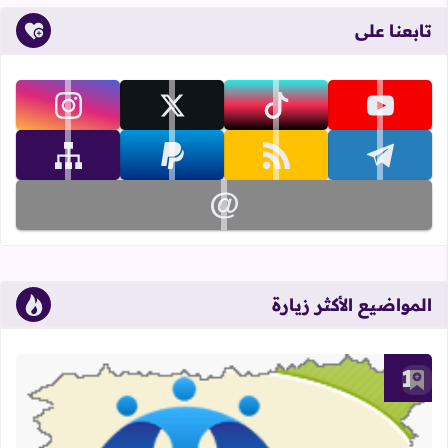
تابعنا على
تابعنا على youtube
تابعنا على tiktok
تابعنا على x
تابعنا على instagram
تابعنا على telegram
تابعنا على rss
تابعنا على paypal
تابعنا على sitemap
تابعنا على email
المواضيع الأكثر زيارة
أضف إلى العلامات المرجعية