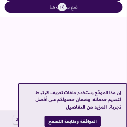
ضع موقعك هنا
إن هذا الموقع يستخدم ملفات تعريف الارتباط
لتقديم خدماته، وضمان حصولكم على أفضل
تجربة.
المزيد من التفاصيل
الرئيسية
المحررين
اتصل بنا
سياسة الخصوصية
الموافقة ومتابعة التصفح