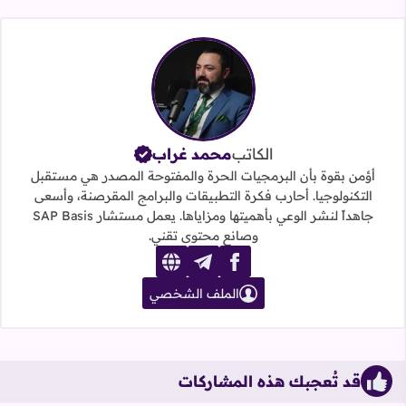
الكاتب
محمد غراب
أؤمن بقوة بأن البرمجيات الحرة والمفتوحة المصدر هي مستقبل
التكنولوجيا. أحارب فكرة التطبيقات والبرامج المقرصنة، وأسعى
جاهداً لنشر الوعي بأهميتها ومزاياها. يعمل مستشار SAP Basis
وصانع محتوى تقني.
website
telegram
facebook
الملف الشخصي
قد تُعجبك هذه المشاركات