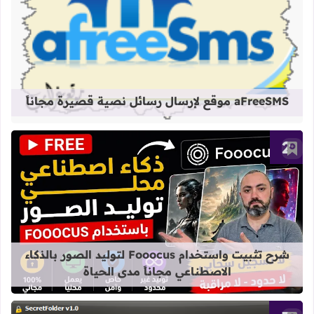
قراءة المزيد عن aFreeSMS موقع لإرسال رسائل نصية قصيرة مجاناً
aFreeSMS موقع لإرسال رسائل نصية قصيرة مجاناً
أضف إلى العلامات المرجعية
قراءة المزيد عن شرح تثبيت واستخدام Fooocus لتوليد الصور بالذكاء الاصطناعي مجاناً مدى الح
شرح تثبيت واستخدام Fooocus لتوليد الصور بالذكاء
الاصطناعي مجاناً مدى الحياة