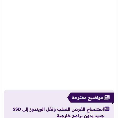
مواضيع مقترحة
استنساخ القرص الصلب ونقل الويندوز إلى SSD
جديد بدون برامج خارجية