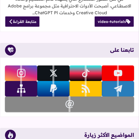
الاصطناعي، أصبحت الأدوات الاحترافية مثل مجموعة برامج Adobe
Creative Cloud وخدمات ChatGPT Pl…
video-tutorials
متابعة القراءة
تابعنا على
تابعنا على youtube
تابعنا على tiktok
تابعنا على x
تابعنا على instagram
تابعنا على telegram
تابعنا على rss
تابعنا على paypal
تابعنا على sitemap
تابعنا على email
المواضيع الأكثر زيارة