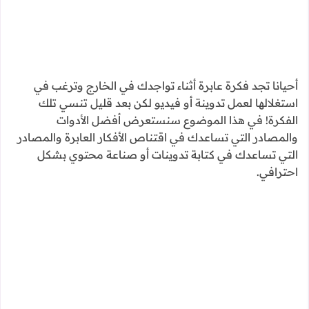
أحيانا تجد فكرة عابرة أثناء تواجدك في الخارج وترغب في
استغلالها لعمل تدوينة أو فيديو لكن بعد قليل تنسي تلك
الفكرة! في هذا الموضوع سنستعرض أفضل الأدوات
والمصادر التي تساعدك في اقتناص الأفكار العابرة والمصادر
التي تساعدك في كتابة تدوينات أو صناعة محتوي بشكل
احترافي.