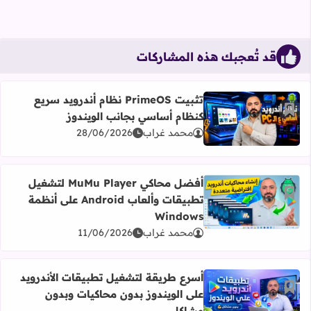
قد تُعجبك هذه المشاركات
تثبيت PrimeOS نظام أندرويد سريع
أضف إلى العلامات المرجعية
كنظام أساسي بجانب الويندوز
اقرأ المزيد عن تثبيت PrimeOS نظام أندرويد سريع كنظام أساسي بجانب الويندوز
محمد غراب
28/06/2026
أفضل محاكي MuMu Player لتشغيل
أضف إلى العلامات المرجعية
تطبيقات وألعاب Android على أنظمة
اقرأ المزيد عن أفضل محاكي MuMu Player لتشغيل تطبيقات وألعاب Android على أنظمة Windows
Windows
محمد غراب
11/06/2026
أسرع طريقة لتشغيل تطبيقات الأندرويد
أضف إلى العلامات المرجعية
على الويندوز بدون محاكيات وبدون
اقرأ المزيد عن أسرع طريقة لتشغيل تطبيقات الأندرويد على ا
مشاكل