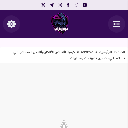
telegram
instagram
x
facebook
tiktok
youtube
القائمة
إظهار ال
موقع غراب
الصفحة الرئيسية
Android
كيفية اقتناص الأفكار وأفضل المصادر التي
تساعد في تحسين تدويناتك ومحتواك