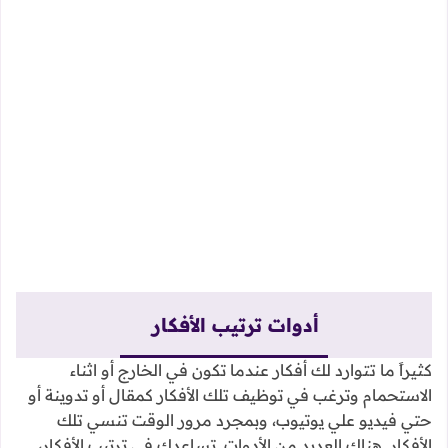
أدوات ترتيب الأفكار
كثيراً ما تتوارد لك أفكار عندما تكون في الخارج أو اثناء
الاستحمام وترغب في توظيف تلك الأفكار كمقال أو تدوينة أو
حتي فيديو علي يوتيوب، وبمجرد مرور الوقت تنسي تلك
الأفكار. هناك العديد من الأدوات تساعدك في ترتيب الأفكار،