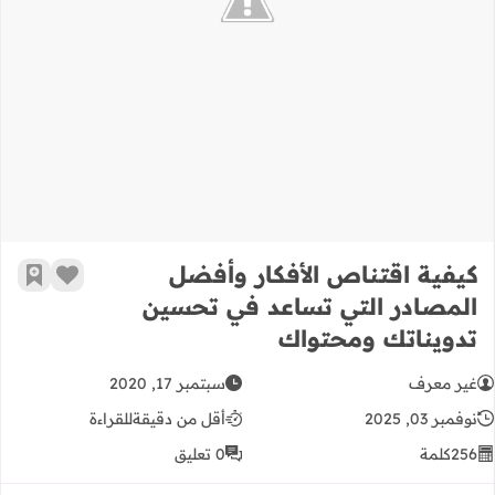
كيفية اقتناص الأفكار وأفضل المصاد
كيفية اقتناص الأفكار وأفضل
زر الإعج
أضف إ
المصادر التي تساعد في تحسين
تدويناتك ومحتواك
غير معرف
سبتمبر 17, 2020
نوفمبر 03, 2025
أقل من دقيقة
للقراءة
256
كلمة
0 تعليق