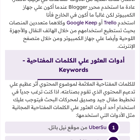
عادة ما استخدم محرر Blogger عندما أكون علي جهاز
الكمبيوتر لكن غالباً ما أكون في الخارج فأنا
استخدم
Trello
أو
Google Keep
وكلاهما متعددين المنصات
بحيث تستطيع استخدامهم من خلال الهاتف النقال والأجهزة
اللوحية وأيضا علي جهاز الكمبيوتر ومن خلال متصفح
الإنترنت.
أدوات العثور علي الكلمات المفتاحية -
Keywords
للكلمات المفتاحية الملائمة لموضوع المحتوي أثر عظيم علي
تدعيم المحتوي الذي تقوم بصناعته. اذا كنت ترغب جدياً في
تخطيط مقال جيد وصديق لمحركات البحث فيتوجب عليك
استخدام أحد أدوات العثور علي الكلمات المفتاحية المجانية
مثل الأدوات التي استخدمها:
UberSuggest
من موقع نيل باتل.