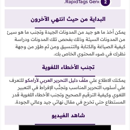
.
RapidTags Generator
البداية من حيث انتهي الآخرون
يمكن أخذ ما هو جيد من المدونات الجيدة وتجنب ما هو سيئ
من المدونات السيئة وذلك بفحص تلك المدونات ودراسة
كيفية الصياغة والكتابة والتنسيق ومن ثم طوّر من وجهة
نظرك في ضوء المحتوي الخاص بك.
تجنب الأخطاء اللغوية
يمكنك الاطلاع علي
ملفّ دليل التحرير العربي لأرامكو
للتعرف
علي أسلوب التحرير المناسب وتجنُّب الإفراط في التعبير
اللغوي وكيفية الترقيم الصحيح وتجنب الأخطاء اللغوية قدر
المستطاع حتي تخرج في مقال نهائي جيد وعالي الجودة.
شاهد الفيديو