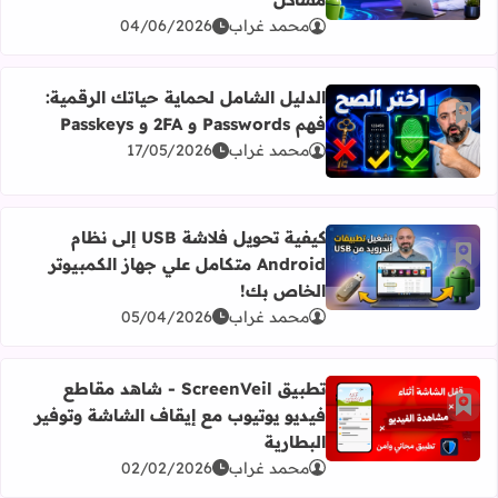
محمد غراب
04/06/2026
الدليل الشامل لحماية حياتك الرقمية:
أضف إلى العلامات المرجعية
فهم Passwords و 2FA و Passkeys
اقرأ المزيد عن الدليل الشامل لحماية حياتك الرقمية: فهم Passwords و 2FA و Passkeys
محمد غراب
17/05/2026
كيفية تحويل فلاشة USB إلى نظام
أضف إلى العلامات المرجعية
Android متكامل علي جهاز الكمبيوتر
اقرأ المزيد عن كيفية تحويل فلاشة USB إلى نظام Android متكامل علي جهاز الكمبيوتر الخاص بك!
الخاص بك!
محمد غراب
05/04/2026
تطبيق ScreenVeil - شاهد مقاطع
أضف إلى العلامات المرجعية
فيديو يوتيوب مع إيقاف الشاشة وتوفير
اقرأ المزيد عن تطبيق ScreenVeil - شاهد مقاطع فيديو يوتيوب مع إيقاف الشاشة وتوفير البطارية
البطارية
محمد غراب
02/02/2026