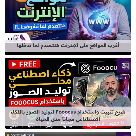
قراءة المزيد عن أغرب المواقع على الإ
أغرب المواقع على الإنترنت هتتصدم لما تدخلها
أضف إلى العلامات المرجعية
قراءة المزيد عن شرح تثبيت واستخدام Fooocus لتوليد الصور بالذكاء الاصطناعي مجاناً مدى الح
شرح تثبيت واستخدام Fooocus لتوليد الصور بالذكاء
الاصطناعي مجاناً مدى الحياة