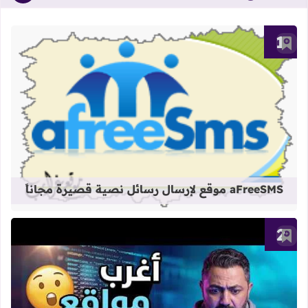
أضف إلى العلامات المرجعية
قراءة المزيد عن aFreeSMS موقع لإرسال رسائل نصية قصيرة مجاناً
aFreeSMS موقع لإرسال رسائل نصية قصيرة مجاناً
أضف إلى العلامات المرجعية