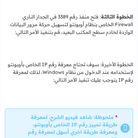
الخطوة الثالثة
: فتح منفذ رقم 3389 في الجدار الناري
Firewall الخاص بنظام أوبونتو لتسهيل حركة مرور البيانات
الواردة لخادم سطح المكتب البعيد، قم بتنفيذ الأمر التالي:
الخطوة الأخيرة: سوف تحتاج معرفة رقم IP الخاص بأوبونتو
لإستخدامه عند الدخول من نظام Windows، لذلك لمعرفة
رقم IP يتوجب عليك تنفيذ الأمر التالي:
*
ملحوظة
: شاهد فيديو الشرح، لمعرفة
طريقة تمييز رقم IP الخاص بأوبونتو،
ومعرفة طريقة اخري أسهل لمعرفة رقم