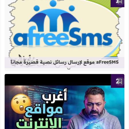
أضف إلى العلامات المرجعية
قراءة المزيد عن aFreeSMS موقع لإرسال رسائل نصية قصيرة مجاناً
aFreeSMS موقع لإرسال رسائل نصية قصيرة مجاناً
أضف إلى العلامات المرجعية
قراءة المزيد عن أغرب المواقع على الإ