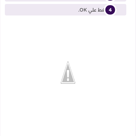
ثم اضغط علي OK.