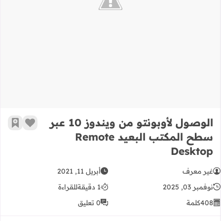
الوصول لأوبونتو من ويندوز 10 عبر سطح المكتب البعيد Remote Desktop
الوصول لأوبونتو من ويندوز 10 عبر
زر الإعج
أضف إ
سطح المكتب البعيد Remote
Desktop
غير معرف
أبريل 11, 2021
نوفمبر 03, 2025
1 دقيقة
للقراءة
408
كلمة
0 تعليق