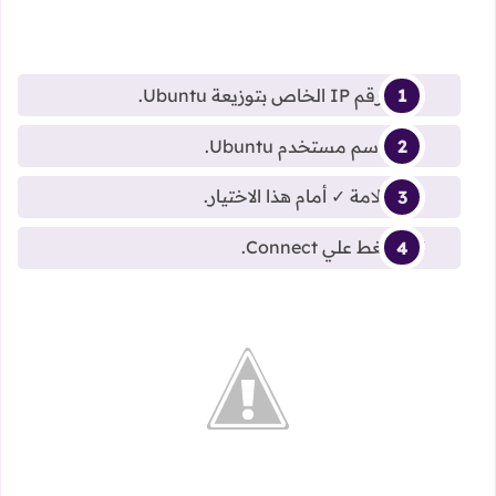
اكتب رقم IP الخاص بتوزيعة Ubuntu.
اكتب اسم مستخدم Ubuntu.
ضع علامة ✓ أمام هذا الاختيار.
ثم اضغط علي Connect.