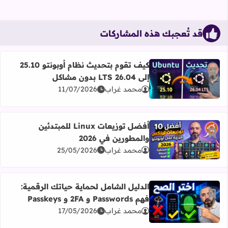
قد تُعجبك هذه المشاركات
كيف تقوم بتحديث نظام أوبونتو 25.10
أضف إلى العلامات المرجعية
إلى 26.04 LTS بدون مشاكل
اقرأ المزيد عن كيف تقوم بتحديث نظام أوبونتو 25.10 إلى 26.04 LTS بدون مشاكل
محمد غراب
11/07/2026
أفضل توزيعات Linux للمبتدئين
أضف إلى العلامات المرجعية
والمطورين في 2026
اقرأ المزيد عن أفضل توزيعات Linux للمبتدئين والمطورين في 2026
محمد غراب
25/05/2026
الدليل الشامل لحماية حياتك الرقمية:
أضف إلى العلامات المرجعية
فهم Passwords و 2FA و Passkeys
اقرأ المزيد عن الدليل الشامل لحماية حياتك الرقمية: فهم Passwords و 2FA و Passkeys
محمد غراب
17/05/2026