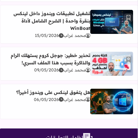
تشغيل تطبيقات ويندوز داخل لينكس
أضف إلى العلامات المرجعية
بنقرة واحدة | الشرح الشامل لأداة
اقرأ المزيد عن تشغيل تطبيقات ويندوز داخل لينكس بنقرة واحدة | ا
WinBoat
محمد غراب
15/05/2026
تحذير خطير: جوجل كروم يستهلك الرام
أضف إلى العلامات المرجعية
والذاكرة بسبب هذا الملف السري!
اقرأ المزيد عن تحذير خطير: جوجل كروم يستهلك الرام والذاك
محمد غراب
09/05/2026
هل يتفوق لينكس على ويندوز أخيراً؟
أضف إلى العلامات المرجعية
محمد غراب
06/05/2026
اقرأ المزيد عن هل يتفوق لينكس على ويندوز أخيراً؟
إظهار التعليقات