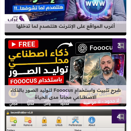
أغرب المواقع على الإنترنت هتتصدم لما تدخلها
أضف إلى العلامات المرجعية
قراءة المزيد عن شرح تثبيت واستخدام Fooocus لتوليد الصور بالذكاء الاصطناعي مجاناً مدى الح
شرح تثبيت واستخدام Fooocus لتوليد الصور بالذكاء
الاصطناعي مجاناً مدى الحياة
أضف إلى العلامات المرجعية