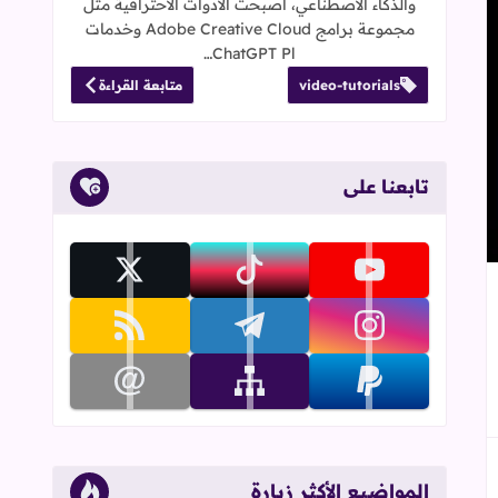
والذكاء الاصطناعي، أصبحت الأدوات الاحترافية مثل
مجموعة برامج Adobe Creative Cloud وخدمات
ChatGPT Pl…
video-tutorials
متابعة القراءة
تابعنا على
تابعنا على youtube
تابعنا على tiktok
تابعنا على x
جاب
إلى العلامات المرجعية
تابعنا على instagram
تابعنا على telegram
تابعنا على rss
تابعنا على paypal
تابعنا على sitemap
تابعنا على email
المواضيع الأكثر زيارة