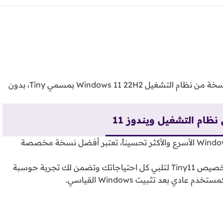
في هذا المقال سنستعرض سوياً أفضل وأخف وأحدث نسخة من نظام التشغيل Windows 11 22H2 بمسمي Tiny، بدون
Tiny11 22H2: هي نسخة منقحة من نظام التشغيل Windows 11 الأسرع والأكثر تحسيناً، تعتبر أفضل نسخة مخصصة
استنادا على نظام التشغيل Windows 11 Pro 22H2، تم تخصيص Tiny11 لتلبي كل احتياجاتك وتضمن لك تجربة حوسبة
ي بعد تثبيت Windows القياسي.