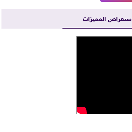
استعراض المميزات