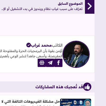
الموضوع السابق
تعرّف على سبب غياب نظام ويندوز في بدء التشغيل أو الإغلاق
الكاتب
محمد غراب
أؤمن بقوة بأن البرمجيات الحرة والمفتوحة ا
المقرصنة، وأسعى جاهداً لنشر الوعي بأهميتها ومزاياها. يعمل 
website
telegram
facebook
قد تُعجبك هذه المشاركات
حل مشكلة الفيديوهات التالفة التي لا