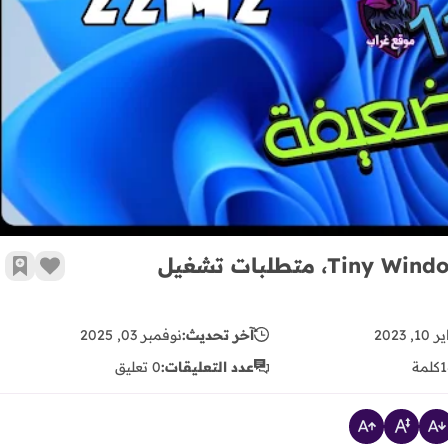
أفضل وأخف وأحدث نسخة Tiny Windows 11 22H2، متطلبات تشغيل منخفضة
أفضل وأخف وأحدث نسخة Tiny Windows 11 22H2، متطلبات تشغيل
زر الإع
أضف 
, 2023
آخر تحديث:
نوفمبر 03, 2025
1
كلمة
عدد التعليقات:
0 تعليق