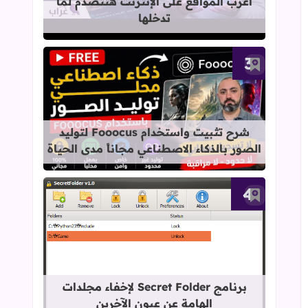
أغرب المواقع على الإنترنت هتتصدم لما
تدخلها
أضف إلى العلامات المرجعية
قراءة المزيد عن شرح تثبيت واستخدام Fooocus لتوليد الصور بالذكاء الاصطناعي مجاناً مدى الح
شرح تثبيت واستخدام Fooocus لتوليد
الصور بالذكاء الاصطناعي مجاناً مدى الحياة
أضف إلى العلامات المرجعية
قراءة المزيد عن برنامج Secret Folder لإخفاء مجلدات الهامة عن عيون الآخرين
برنامج Secret Folder لإخفاء مجلدات
الهامة عن عيون الآخرين