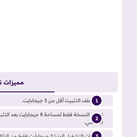
مميزات نسخة
حجم ملف التثبيت أقل من 3 جيجابايت.
القياسي.
متطلبات التشغيل الدنيا 2 جيجابايت فقط من الذاكرة العشوائية RAM.