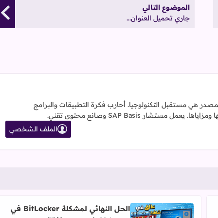
الموضوع التالي
جاري تحميل العنوان...
لمصدر هي مستقبل التكنولوجيا. أحارب فكرة التطبيقات والبرامج
مستشار SAP Basis وصانع محتوى تقني.
الملف الشخصي
الحل النهائي لمشكلة BitLocker في