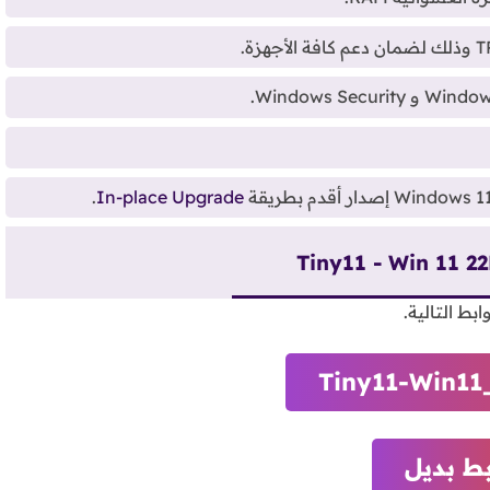
.
In-place Upgrade
Tiny11-Win11
بط بديل