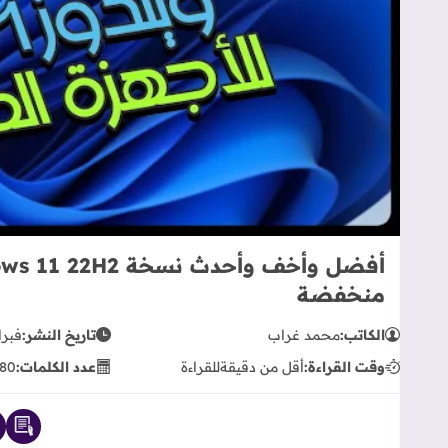
منخفضة
الكاتب:
محمد غراب
تاريخ النشر:
فبراير 10
وقت القراءة:
أقل من دقيقة
للقراءة
عدد الكلمات:
80