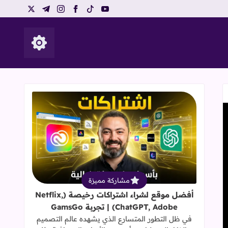
telegram
instagram
x
facebook
tiktok
youtube
إظهار الأزرار
قراءة المزيد عن أفضل موقع لشراء اشتراكات رخيصة (hatGPT, Adobe
مشاركة مميزة
أفضل موقع لشراء اشتراكات رخيصة (Netflix,
ChatGPT, Adobe) | تجربة GamsGo
في ظل التطور المتسارع الذي يشهده عالم التصميم