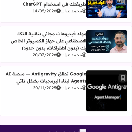
أضف إلى العلامات المرجعية
طريقتك في استخدام ChatGPT
اقرأ المزيد عن هندسة الأوامر: 12 كود سري ستغير طريقتك في استخدام ChatGPT
محمد غراب
14/05/2026
مولد فيديوهات مجاني بتقنية الذكاء
أضف إلى العلامات المرجعية
الاصطناعي على جهاز الكمبيوتر الخاص
اقرأ المزيد عن مولد فيديوهات مجاني بتقنية الذكاء الاصطنا
بك (بدون اشتراكات، بدون حدود)
محمد غراب
20/03/2026
Google تطلق Antigravity — منصة AI
أضف إلى العلامات المرجعية
Agents لبناء البرمجيات بشكل ذاتي
محمد غراب
20/11/2025
اقرأ المزيد عن Google تطلق Antigravity — منصة AI Agents لبناء البرمجيات بشكل ذاتي