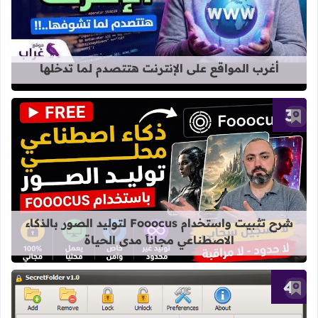
أغرب المواقع على الإنترنت هتتصدم لما تدخلها
أضف إلى العلامات المرجعية
قراءة المزيد عن شرح تثبيت واستخدام Fooocus لتوليد الصور بالذكاء الاصطناعي مجاناً مدى الح
شرح تثبيت واستخدام Fooocus لتوليد الصور بالذكاء
الاصطناعي مجاناً مدى الحياة
أضف إلى العلامات المرجعية