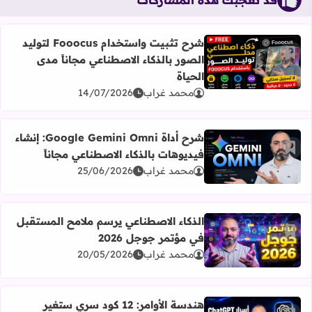
شرح تثبيت واستخدام Fooocus لتوليد
أضف إلى العلامات المرجعية
الصور بالذكاء الاصطناعي مجاناً مدى
اقرأ المزيد عن شرح تثبيت واستخدام Fooocus لتوليد الصور بالذكاء الاصطناعي مجاناً مدى الحياة
الحياة
محمد غراب
14/07/2026
شرح أداة Google Gemini Omni: إنشاء
أضف إلى العلامات المرجعية
فيديوهات بالذكاء الاصطناعي مجاناً
اقرأ المزيد عن شرح أداة Google Gemini Omni: إنشاء فيديوهات بالذكاء الاصطناعي مجاناً
محمد غراب
25/06/2026
الذكاء الاصطناعي يرسم ملامح المستقبل
أضف إلى العلامات المرجعية
في مؤتمر جوجل 2026
اقرأ المزيد عن الذكاء الاصطناعي يرسم ملامح المستقبل في مؤت
محمد غراب
20/05/2026
هندسة الأوامر: 12 كود سري ستغير