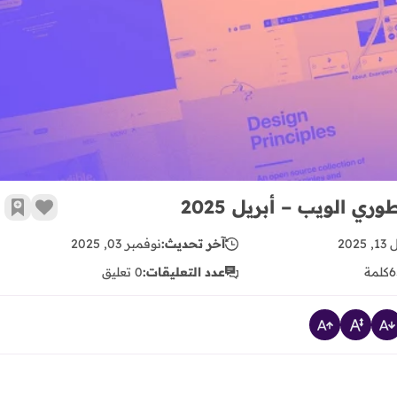
الويب – أبريل 2025
زر الإع
أضف 
 2025
آخر تحديث:
نوفمبر 03, 2025
6
كلمة
عدد التعليقات:
0 تعليق