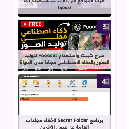
أغرب المواقع على الإنترنت هتتصدم لما
تدخلها
أضف إلى العلامات المرجعية
قراءة المزيد عن شرح تثبيت واستخدام Fooocus لتوليد الصور بالذكاء الاصطناعي مجاناً مدى الح
شرح تثبيت واستخدام Fooocus لتوليد
الصور بالذكاء الاصطناعي مجاناً مدى الحياة
أضف إلى العلامات المرجعية
قراءة المزيد عن برنامج Secret Folder لإخفاء مجلدات الهامة عن عيون الآخرين
برنامج Secret Folder لإخفاء مجلدات
الهامة عن عيون الآخرين