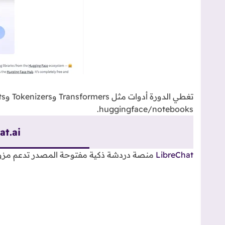
huggingface/notebooks.
at.ai
LibreChat
منصة دردشة ذكية مفتوحة المصدر تدعم مزود