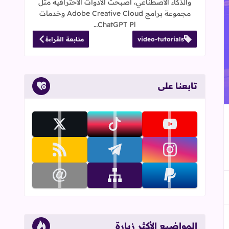
والذكاء الاصطناعي، أصبحت الأدوات الاحترافية مثل
مجموعة برامج Adobe Creative Cloud وخدمات
ChatGPT Pl…
video-tutorials
متابعة القراءة
تابعنا على
جاب
إلى العلامات المرجعية
تابعنا على youtube
تابعنا على tiktok
تابعنا على x
تابعنا على instagram
تابعنا على telegram
تابعنا على rss
تابعنا على paypal
تابعنا على sitemap
تابعنا على email
المواضيع الأكثر زيارة