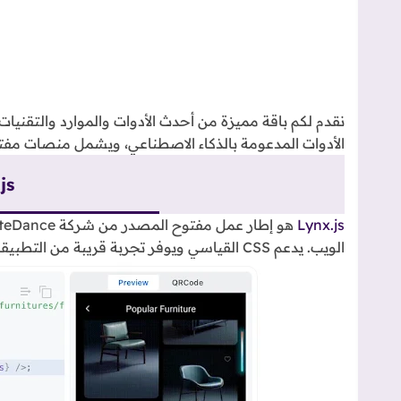
الأدوات المدعومة بالذكاء الاصطناعي، ويشمل منصات مف
js
Lynx.js
الويب. يدعم CSS القياسي ويوفر تجربة قريبة من التطبيقات الأصلية.