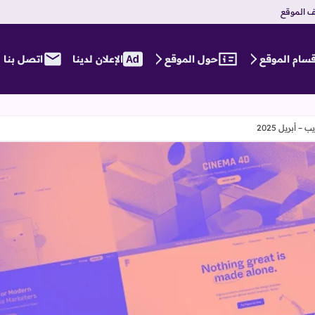
 الموقع
قسام الموقع
حول الموقع
الإعلان لدينا
اتصل بنا
أبريل 2025
أحدث أدوات وموارد جديدة لمصممي ومطوري الويب – أبريل 2025