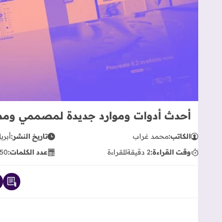
أحدث أدوات وموارد جديدة لمصممي ومطوري 
الكاتب:
محمد غراب
تاريخ النشر:
أبريل 13,
وقت القراءة:
2 دقيقة
للقراءة
عدد الكلمات:
50