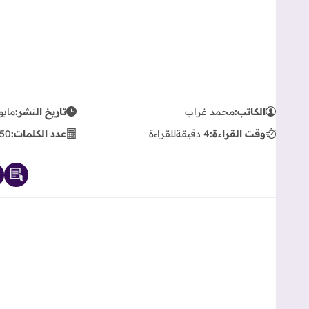
الكاتب:
محمد غراب
تاريخ النشر:
مايو 14, 26
وقت القراءة:
4 دقيقة
للقراءة
عدد الكلمات:
50