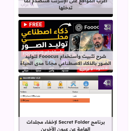
أغرب المواقع على الإنترنت هتتصدم لما
تدخلها
أضف إلى العلامات المرجعية
قراءة المزيد عن شرح تثبيت واستخدام Fooocus لتوليد الصور بالذكاء الاصطناعي مجاناً مدى الح
شرح تثبيت واستخدام Fooocus لتوليد
الصور بالذكاء الاصطناعي مجاناً مدى الحياة
أضف إلى العلامات المرجعية
قراءة المزيد عن برنامج Secret Folder لإخفاء مجلدات الهامة عن عيون الآخرين
برنامج Secret Folder لإخفاء مجلدات
الهامة عن عيون الآخرين