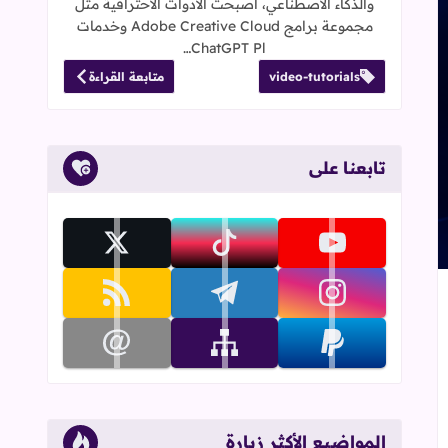
والذكاء الاصطناعي، أصبحت الأدوات الاحترافية مثل
مجموعة برامج Adobe Creative Cloud وخدمات
ChatGPT Pl…
video-tutorials
متابعة القراءة
تابعنا على
تابعنا على youtube
تابعنا على tiktok
تابعنا على x
تابعنا على instagram
تابعنا على telegram
تابعنا على rss
عجاب
 إلى العلامات المرجعية
تابعنا على paypal
تابعنا على sitemap
تابعنا على email
المواضيع الأكثر زيارة