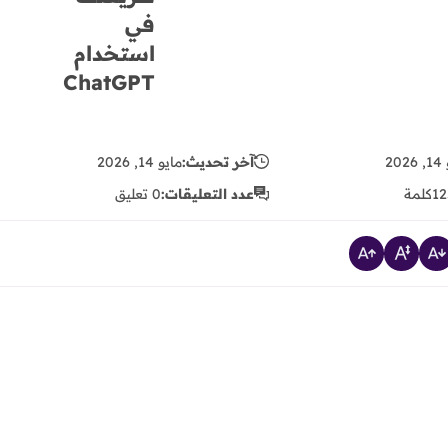
في
استخدام
ChatGPT
20
آخر تحديث:
مايو 14, 2026
12
كلمة
عدد التعليقات:
0 تعليق