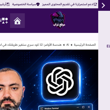
ادعم استمرارنا في تقديم المحتوى المميز
سياسة الخصوصية
أرشيف
أ
موقع غراب
الصفحة الرئيسية
Ai
هندسة الأوامر: 12 كود سري ستغير طريقتك في استخدام ChatGPT