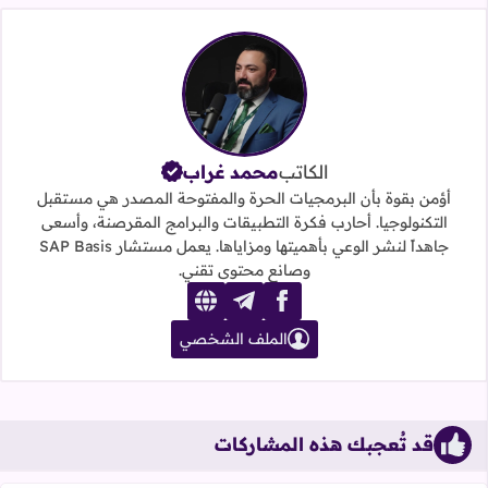
الكاتب
محمد غراب
أؤمن بقوة بأن البرمجيات الحرة والمفتوحة المصدر هي مستقبل
التكنولوجيا. أحارب فكرة التطبيقات والبرامج المقرصنة، وأسعى
جاهداً لنشر الوعي بأهميتها ومزاياها. يعمل مستشار SAP Basis
وصانع محتوى تقني.
website
telegram
facebook
الملف الشخصي
قد تُعجبك هذه المشاركات