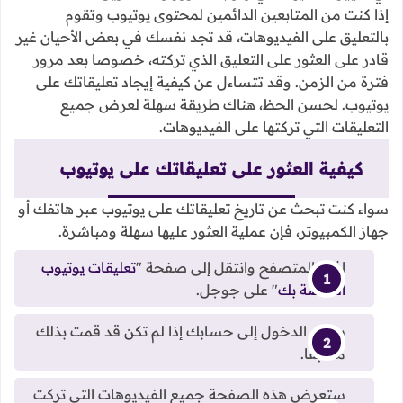
إذا كنت من المتابعين الدائمين لمحتوى يوتيوب وتقوم
بالتعليق على الفيديوهات، قد تجد نفسك في بعض الأحيان غير
قادر على العثور على التعليق الذي تركته، خصوصا بعد مرور
فترة من الزمن. وقد تتساءل عن كيفية إيجاد تعليقاتك على
يوتيوب. لحسن الحظ، هناك طريقة سهلة لعرض جميع
التعليقات التي تركتها على الفيديوهات.
كيفية العثور على تعليقاتك على يوتيوب
سواء كنت تبحث عن تاريخ تعليقاتك على يوتيوب عبر هاتفك أو
جهاز الكمبيوتر، فإن عملية العثور عليها سهلة ومباشرة.
افتح المتصفح وانتقل إلى صفحة "
تعليقات يوتيوب
الخاصة بك
" على جوجل.
سجّل الدخول إلى حسابك إذا لم تكن قد قمت بذلك
مسبقًا.
ستعرض هذه الصفحة جميع الفيديوهات التي تركت