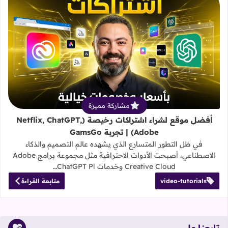
قراءة المزيد عن أفضل موقع لشراء اشتراكات رخيصة (atGPT, Adobe
مشاركة مميزة
أفضل موقع لشراء اشتراكات رخيصة (Netflix, ChatGPT,
Adobe) | تجربة GamsGo
في ظل التطور المتسارع الذي يشهده عالم التصميم والذكاء
الاصطناعي، أصبحت الأدوات الاحترافية مثل مجموعة برامج Adobe
Creative Cloud وخدمات ChatGPT Pl…
video-tutorials
متابعة القراءة