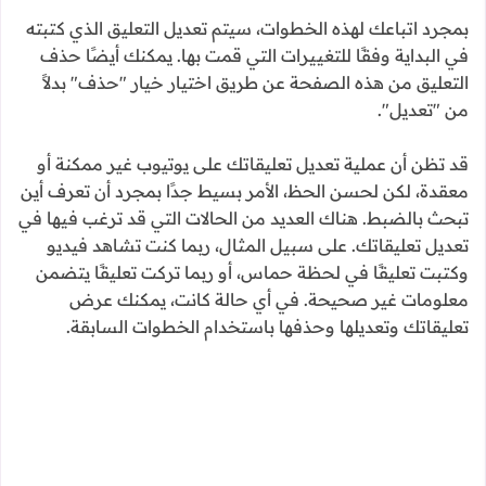
بمجرد اتباعك لهذه الخطوات، سيتم تعديل التعليق الذي كتبته
في البداية وفقًا للتغييرات التي قمت بها. يمكنك أيضًا حذف
التعليق من هذه الصفحة عن طريق اختيار خيار "حذف" بدلاً
من "تعديل".
قد تظن أن عملية تعديل تعليقاتك على يوتيوب غير ممكنة أو
معقدة، لكن لحسن الحظ، الأمر بسيط جدًا بمجرد أن تعرف أين
تبحث بالضبط. هناك العديد من الحالات التي قد ترغب فيها في
تعديل تعليقاتك. على سبيل المثال، ربما كنت تشاهد فيديو
وكتبت تعليقًا في لحظة حماس، أو ربما تركت تعليقًا يتضمن
معلومات غير صحيحة. في أي حالة كانت، يمكنك عرض
تعليقاتك وتعديلها وحذفها باستخدام الخطوات السابقة.