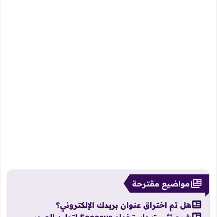
مواضيع مقترحة
هل تم اختراق عنوان بريدك الإلكتروني؟
شرح تثبيت واستخدام Fooocus لتوليد الصور