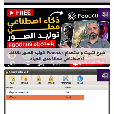
أغرب المواقع على الإنترنت هتتصدم لما تدخلها
أضف إلى العلامات المرجعية
قراءة المزيد عن شرح تثبيت واستخدام Fooocus لتوليد الصور بالذكاء الاصطناعي مجاناً مدى الح
شرح تثبيت واستخدام Fooocus لتوليد الصور بالذكاء
الاصطناعي مجاناً مدى الحياة
أضف إلى العلامات المرجعية