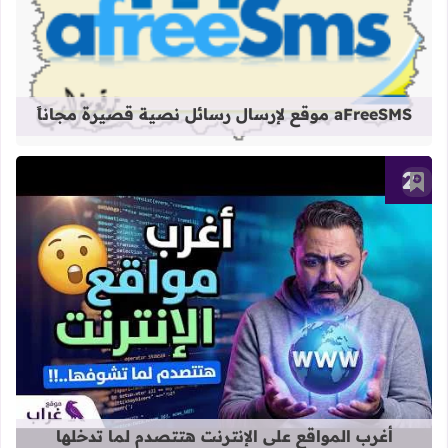
قراءة المزيد عن aFreeSMS موقع لإرسال رسائل نصية قصيرة مجاناً
aFreeSMS موقع لإرسال رسائل نصية قصيرة مجاناً
أضف إلى العلامات المرجعية
قراءة المزيد عن أغرب المواقع على الإ