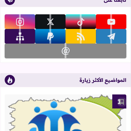
تابعنا على
تابعنا على youtube
تابعنا على tiktok
تابعنا على x
تابعنا على instagram
تابعنا على telegram
تابعنا على rss
تابعنا على paypal
تابعنا على sitemap
تابعنا على email
المواضيع الأكثر زيارة
أضف إلى العلامات المرجعية