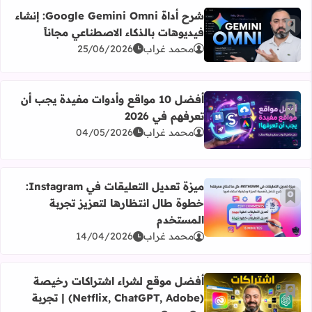
شرح أداة Google Gemini Omni: إنشاء
أضف إلى العلامات المرجعية
فيديوهات بالذكاء الاصطناعي مجاناً
اقرأ المزيد عن شرح أداة Google Gemini Omni: إنشاء فيديوهات بالذكاء الاصطناعي مجاناً
محمد غراب
25/06/2026
أفضل 10 مواقع وأدوات مفيدة يجب أن
أضف إلى العلامات المرجعية
تعرفهم في 2026
اقرأ المزيد عن أفضل 10 مواقع وأدوات مفيدة يجب أن تعرفهم في 2026
محمد غراب
04/05/2026
ميزة تعديل التعليقات في Instagram:
أضف إلى العلامات المرجعية
خطوة طال انتظارها لتعزيز تجربة
اقرأ المزيد عن ميزة تعديل التعليقات في Instagram: خطوة طال انتظارها لتعزيز تجربة المستخدم
المستخدم
محمد غراب
14/04/2026
أفضل موقع لشراء اشتراكات رخيصة
أضف إلى العلامات المرجعية
(Netflix, ChatGPT, Adobe) | تجربة
اقرأ المزيد عن أفضل موقع لشراء اشتراكات رخيصة (Netflix, ChatGPT, Adobe) | تجربة GamsGo