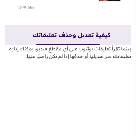
كيفية تعديل وحذف تعليقاتك
بينما تقرأ تعليقات يوتيوب على أي مقطغ فيديو، يمكنك إدارة
تعليقاتك عبر تعديلها أو حذفها إذا لم تكن راضيًا عنها.