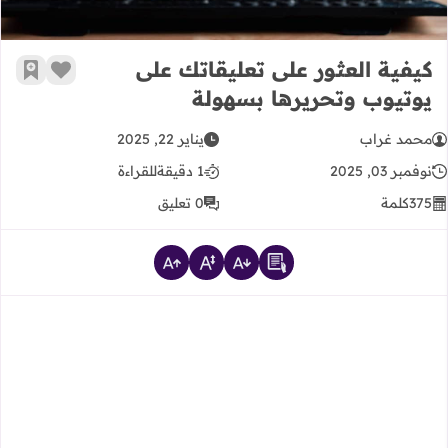
كيفية العثور على تعليقاتك على
زر الإعج
أضف إ
يوتيوب وتحريرها بسهولة
محمد غراب
يناير 22, 2025
نوفمبر 03, 2025
1 دقيقة
للقراءة
375
كلمة
0 تعليق