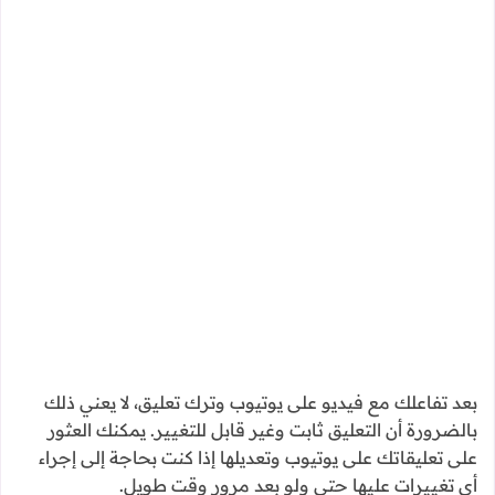
بعد تفاعلك مع فيديو على يوتيوب وترك تعليق، لا يعني ذلك
بالضرورة أن التعليق ثابت وغير قابل للتغيير. يمكنك العثور
على تعليقاتك على يوتيوب وتعديلها إذا كنت بحاجة إلى إجراء
أي تغييرات عليها حتي ولو بعد مرور وقت طويل.